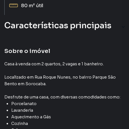
80 m²
útil
Características principais
Sobre o imóvel
Casa à venda com 2 quartos, 2 vagas e 1 banheiro.
Localizado
em
Rua Roque Nunes
,
no bairro Parque São
Bento
em Sorocaba
.
Desfrute de
uma casa
, com diversas comodidades como:
Porcelanato
Lavanderia
Aquecimento a Gás
Cozinha