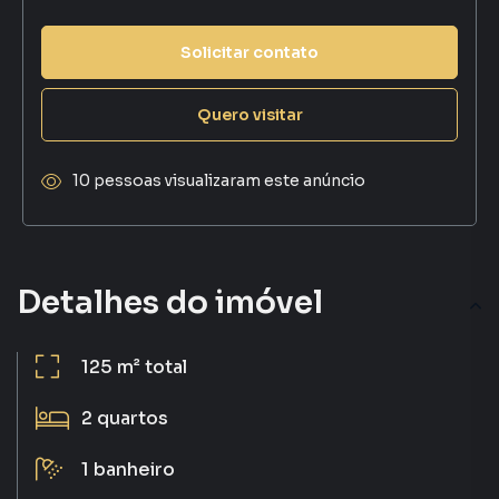
Solicitar contato
Quero visitar
10 pessoas visualizaram este anúncio
Detalhes do imóvel
125 m²
total
2
quartos
1
banheiro