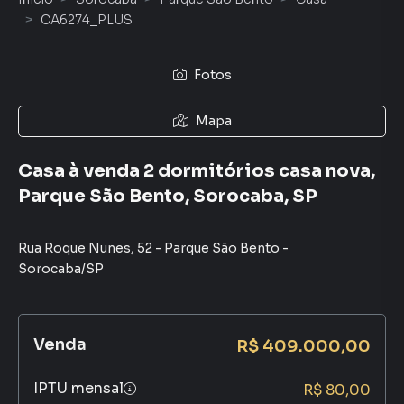
CA6274_PLUS
Fotos
Mapa
Casa à venda 2 dormitórios casa nova,
Parque São Bento, Sorocaba, SP
Rua Roque Nunes
,
52
-
Parque São Bento
-
Sorocaba
/
SP
Venda
R$ 409.000,00
IPTU mensal
R$ 80,00