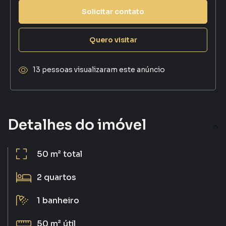
Solicitar contato
Quero visitar
13 pessoas visualizaram este anúncio
Detalhes do imóvel
50 m²
total
2
quartos
1
banheiro
50 m²
útil