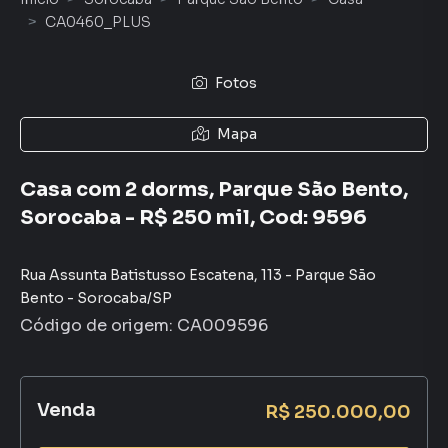
CA0460_PLUS
Fotos
Mapa
Casa com 2 dorms, Parque São Bento,
Sorocaba - R$ 250 mil, Cod: 9596
Rua Assunta Batistusso Escatena
,
113
-
Parque São
Bento
-
Sorocaba
/
SP
Código de origem:
CA009596
Venda
R$ 250.000,00