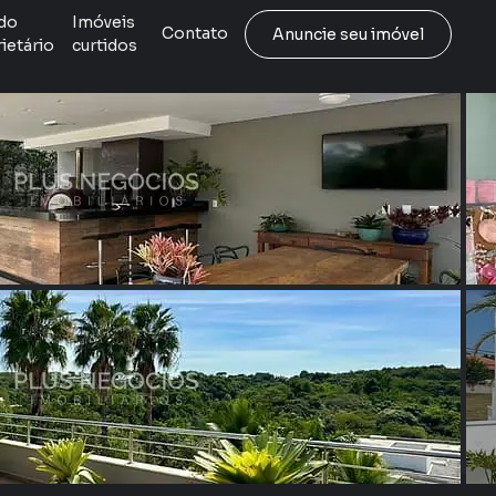
do
Imóveis
Contato
Anuncie seu imóvel
ietário
curtidos