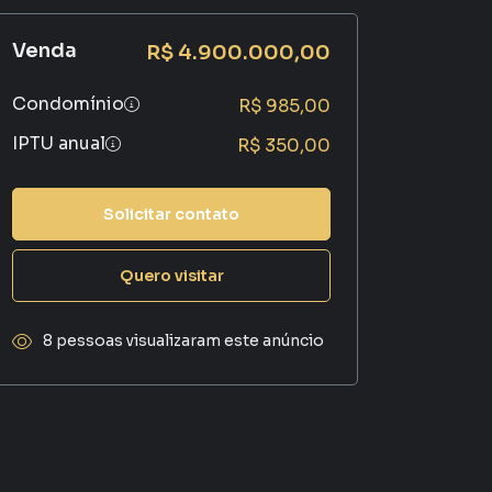
Venda
R$ 4.900.000,00
Condomínio
R$ 985,00
IPTU anual
R$ 350,00
Solicitar contato
Quero visitar
8 pessoas visualizaram este anúncio