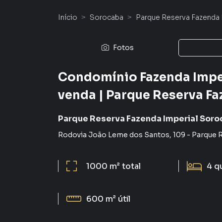
Início
Sorocaba
Parque Reserva Fazenda 
Fotos
Condomínio Fazenda Impe
venda | Parque Reserva Fa
Parque Reserva Fazenda Imperial Soro
Rodovia João Leme dos Santos
,
109
-
Parque R
1000 m²
total
4
q
600 m²
útil