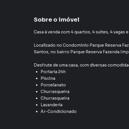
Sobre o imóvel
Casa à venda com 4 quartos, 4 suites, 4 vagas e
Localizado
no Condomínio
Parque Reserva Fa
Santos
,
no bairro Parque Reserva Fazenda Imp
Desfrute de
uma casa
, com diversas comodid
Portaria 24h
Piscina
Porcelanato
Churrasqueira
Churrasqueira
Lavanderia
Ar-Condicionado