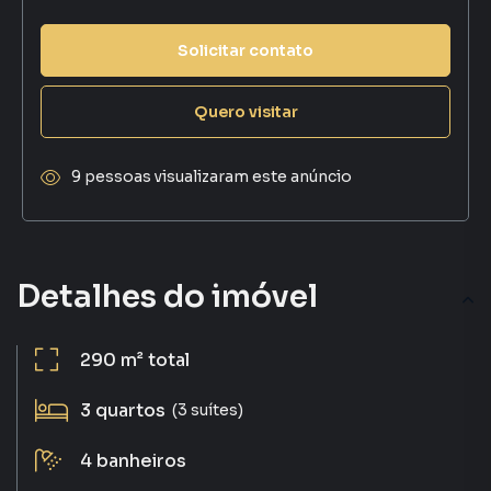
Solicitar contato
Quero visitar
9 pessoas visualizaram este anúncio
Detalhes do imóvel
290 m²
total
3
quartos
(3 suítes)
4
banheiros