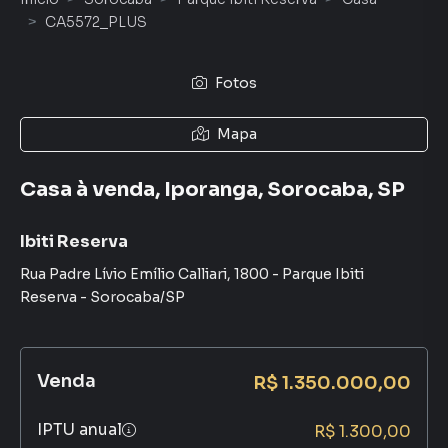
CA5572_PLUS
Fotos
Mapa
Casa à venda, Iporanga, Sorocaba, SP
Ibiti Reserva
Rua Padre Lívio Emílio Calliari
,
1800
-
Parque Ibiti
Reserva
-
Sorocaba
/
SP
Venda
R$ 1.350.000,00
IPTU anual
R$ 1.300,00