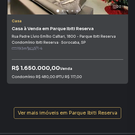
20
Casa
Casa à Venda em Parque Ibiti Reserva
Rua Padre Lívio Emílio Calliari
,
1800
-
Parque Ibiti Reserva
Condomínio Ibiti Reserva
·
Sorocaba
,
SP
193
m²
3
4
R$ 1.650.000,00
Venda
Condomínio
R$ 480,00
·
IPTU
R$ 117,00
Ver mais imóveis em
Parque Ibiti Reserva