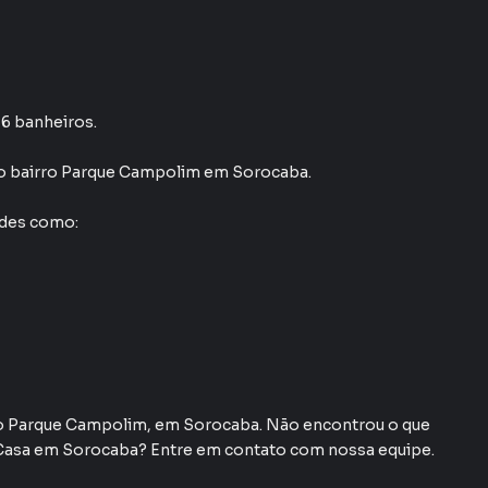
 6 banheiros.
o bairro Parque Campolim
em Sorocaba
.
ades como:
rro Parque Campolim, em Sorocaba. Não encontrou o que
Casa em Sorocaba? Entre em contato com nossa equipe.