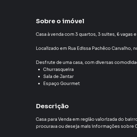
Sobre o imóvel
Casa à venda com 3 quartos, 3 suites, 6 vagas e
Localizado
em
Rua Edissa Pachêco Carvalho
,
n
Desfrute de
uma casa
, com diversas comodid
Churrasqueira
Sala de Jantar
Espaço Gourmet
Descrição
Casa para Venda em região valorizada do bai
procurava ou deseja mais informações sobre 