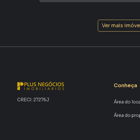
Ver mais imóve
Conheça
CRECI:
27276J
Área do loc
Área do pro