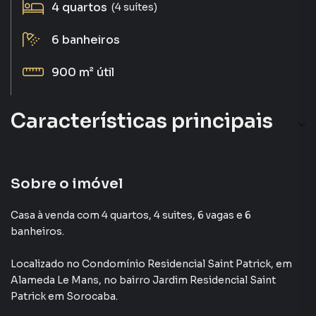
4
quartos
(4 suítes)
6
banheiros
900 m²
útil
Características principais
Sobre o imóvel
Casa à venda com 4 quartos, 4 suites, 6 vagas e 6
banheiros.
Localizado
no Condomínio
Residencial Saint Patrick
,
em
Alameda Le Mans
,
no bairro Jardim Residencial Saint
Patrick
em Sorocaba
.