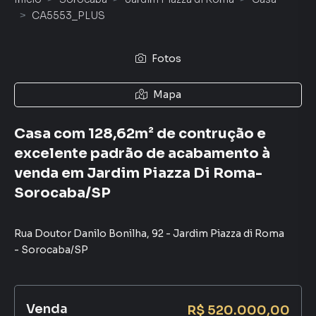
CA5553_PLUS
Fotos
Mapa
Casa com 128,62m² de contrução e
excelente padrão de acabamento à
venda em Jardim Piazza Di Roma-
Sorocaba/SP
Rua Doutor Danilo Bonilha
,
92
-
Jardim Piazza di Roma
-
Sorocaba
/
SP
Venda
R$ 520.000,00