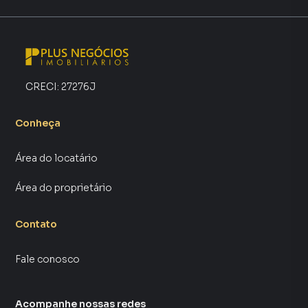
CRECI:
27276J
Conheça
Área do locatário
Área do proprietário
Contato
Fale conosco
Acompanhe nossas redes