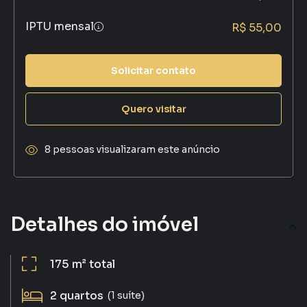
IPTU mensal
R$ 55,00
Solicitar contato
Quero visitar
8 pessoas visualizaram este anúncio
Detalhes do imóvel
175 m²
total
2
quartos
(1 suíte)