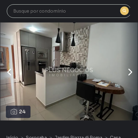
24
Início
Sorocaba
Jardim Piazza di Roma
Casa