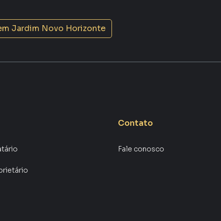
 em
Jardim Novo Horizonte
Contato
atário
Fale conosco
prietário