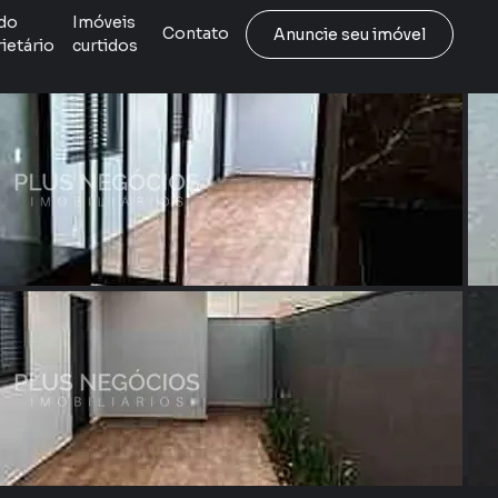
do
Imóveis
Contato
Anuncie seu imóvel
ietário
curtidos