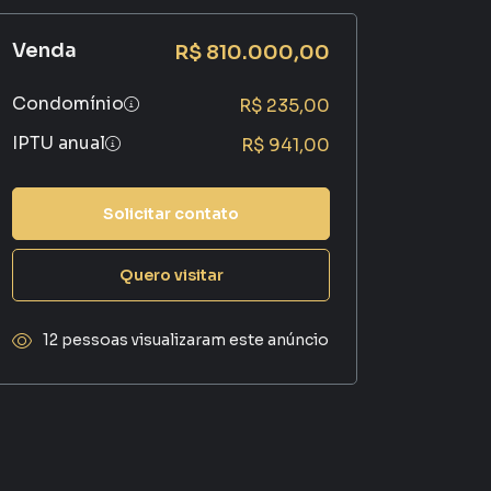
Venda
R$ 810.000,00
Condomínio
R$ 235,00
IPTU anual
R$ 941,00
Solicitar contato
Quero visitar
12 pessoas visualizaram este anúncio