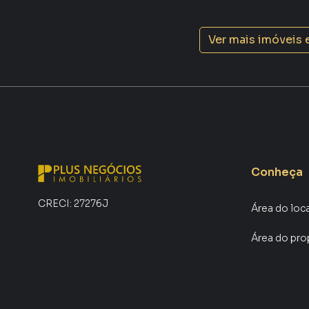
Ver mais imóveis
Conheça
CRECI:
27276J
Área do loc
Área do pro