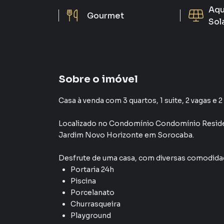
Aqu
Gourmet
Sol
Sobre o imóvel
Casa à venda com 3 quartos, 1 suite, 2 vagas e 
Localizado
no Condomínio
Condomínio Reside
Jardim Novo Horizonte
em Sorocaba
.
Desfrute de
uma casa
, com diversas comodid
Portaria 24h
Piscina
Porcelanato
Churrasqueira
Playground