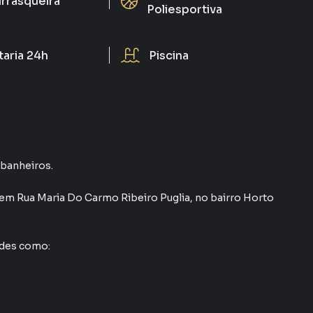
rrasqueira
Poliesportiva
taria 24h
Piscina
2 banheiros.
em
Rua Maria Do Carmo Ribeiro Puglia
,
no bairro Horto
ades como: