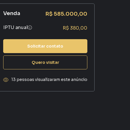
Venda
R$ 585.000,00
IPTU anual
R$ 380,00
Solicitar contato
Quero visitar
13 pessoas visualizaram este anúncio