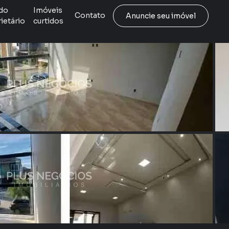
do
Imóveis
Contato
Anuncie seu imóvel
ietário
curtidos