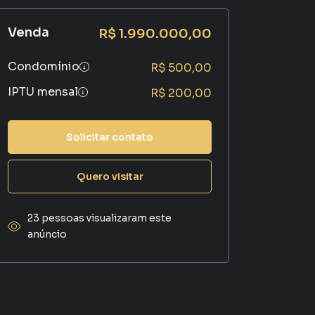
Venda
R$ 1.990.000,00
Condomínio
R$ 500,00
IPTU mensal
R$ 200,00
Solicitar contato
Quero visitar
23 pessoas visualizaram este
anúncio