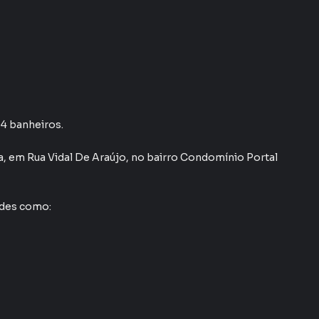
 4 banheiros.
a
,
em
Rua Vidal De Araújo
,
no bairro Condomínio Portal
ades como: