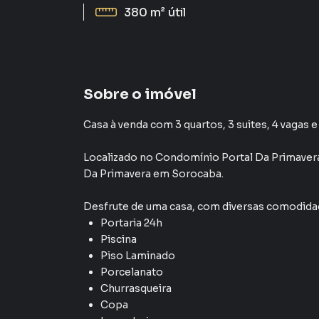
380 m²
útil
Sobre o imóvel
Casa à venda com 3 quartos, 3 suites, 4 vagas e
Localizado
no Condomínio
Portal Da Primaver
Da Primavera
em Sorocaba
.
Desfrute de
uma casa
, com diversas comodid
Portaria 24h
Piscina
Piso Laminado
Porcelanato
Churrasqueira
Copa