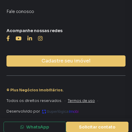
Fale conosco
Acompanhe nossas redes
Cadastre seu imóvel
©
Plus Negócios Imobiliários
.
Todos os direitos reservados.
·
Termos de uso
·
Desenvolvido por
WhatsApp
Solicitar contato