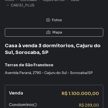
CA6151_PLUS
Fotos
Mapa
Casa à venda 3 dormitorios, Cajuru do
Sul, Sorocaba, SP
Terras de São Francisco
Avenida Paraná
,
2790
-
Cajuru do Sul
-
Sorocaba
/
SP
Venda
R$ 1.100.000,00
Condomínio
R$ 289,00