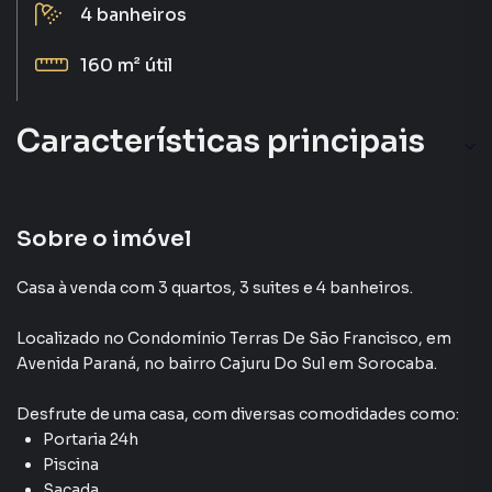
4
banheiros
160 m²
útil
Características principais
Sobre o imóvel
Casa à venda com 3 quartos, 3 suites e 4 banheiros.
Localizado
no Condomínio
Terras De São Francisco
,
em
Avenida Paraná
,
no bairro Cajuru Do Sul
em Sorocaba
.
Desfrute de
uma casa
, com diversas comodidades como:
Portaria 24h
Piscina
Sacada