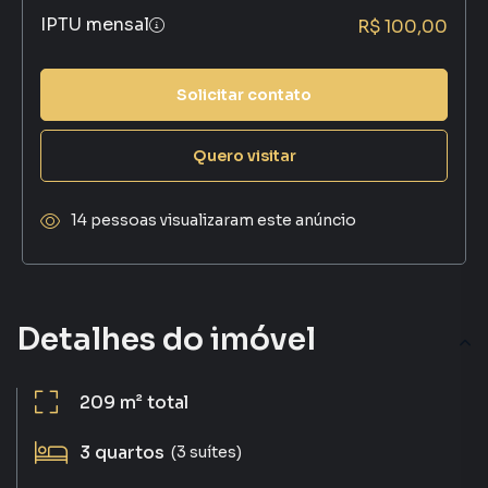
IPTU mensal
R$ 100,00
Solicitar contato
Quero visitar
14 pessoas visualizaram este anúncio
Detalhes do imóvel
209 m²
total
3
quartos
(3 suítes)