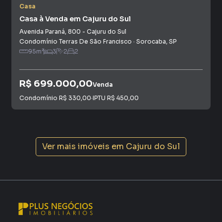
Casa
Casa à Venda em Cajuru do Sul
Avenida Paraná
,
800
-
Cajuru do Sul
Condomínio Terras De São Francisco
·
Sorocaba
,
SP
95
m²
3
2
2
R$ 699.000,00
Venda
Condomínio
R$ 330,00
·
IPTU
R$ 450,00
Ver mais imóveis em
Cajuru do Sul