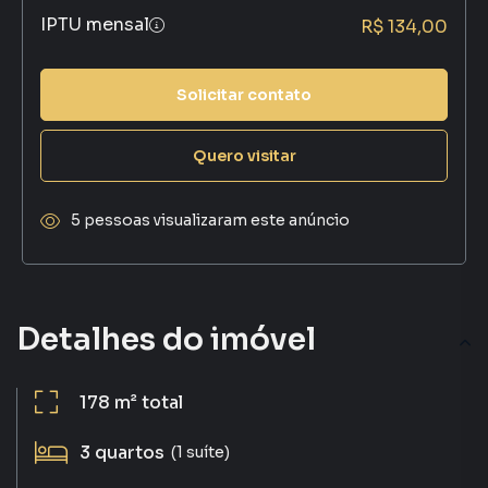
IPTU mensal
R$ 134,00
Solicitar contato
Quero visitar
5 pessoas visualizaram este anúncio
Detalhes do imóvel
178 m²
total
3
quartos
(1 suíte)