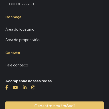
CRECI:
27276J
Conheça
Área do locatário
Área do proprietário
Contato
Fale conosco
Acompanhe nossas redes
Cadastre seu imóvel