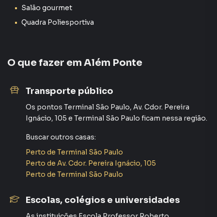
Salão gourmet
Quadra Poliesportiva
O que fazer em
Além Ponte
Transporte público
Os pontos
Terminal São Paulo
,
Av. Cdor. Pereira
Ignácio, 105
e
Terminal São Paulo
ficam nessa região.
Buscar outros
casas
:
Perto de
Terminal São Paulo
Perto de
Av. Cdor. Pereira Ignácio, 105
Perto de
Terminal São Paulo
Escolas, colégios e universidades
As instituições
Escola Professor Roberto