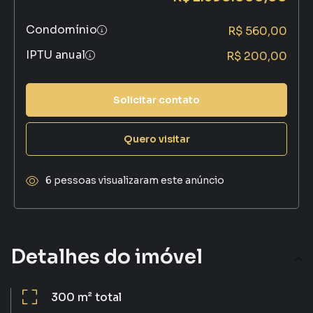
Condomínio
R$ 560,00
IPTU anual
R$ 200,00
Solicitar contato
Quero visitar
6 pessoas visualizaram este anúncio
Detalhes do imóvel
300 m²
total