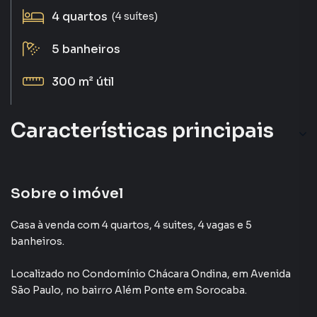
4
quartos
(4 suítes)
5
banheiros
300 m²
útil
Características principais
Taco madeira
Porcelanato
Sobre o imóvel
Ar-Condicionado
Casa à venda com 4 quartos, 4 suites, 4 vagas e 5
banheiros.
Aquecimento Solar
Localizado
no Condomínio
Chácara Ondina
,
em
Avenida
São Paulo
,
no bairro Além Ponte
em Sorocaba
.