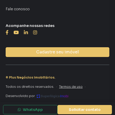
Fale conosco
Acompanhe nossas redes
Cadastre seu imóvel
©
Plus Negócios Imobiliários
.
Todos os direitos reservados.
·
Termos de uso
·
Desenvolvido por
WhatsApp
Solicitar contato