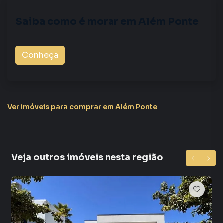
Saiba como é morar em
Além Ponte
Conheça
Ver imóveis
para comprar em Além Ponte
Veja outros imóveis nesta região