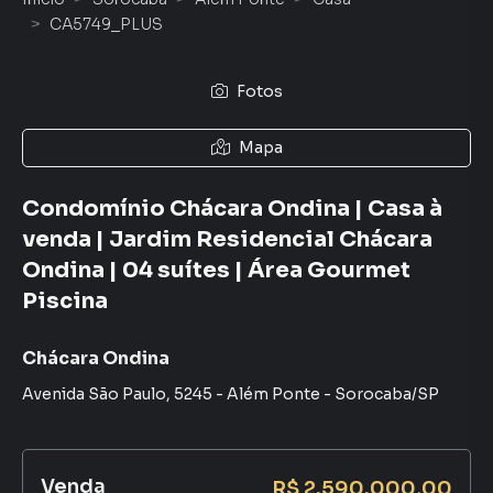
CA5749_PLUS
Fotos
Mapa
Condomínio Chácara Ondina | Casa à
venda | Jardim Residencial Chácara
Ondina | 04 suítes | Área Gourmet
Piscina
Chácara Ondina
Avenida São Paulo
,
5245
-
Além Ponte
-
Sorocaba
/
SP
Venda
R$ 2.590.000,00