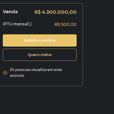
Venda
R$ 4.300.000,00
IPTU mensal
R$ 500,00
Solicitar contato
Quero visitar
24 pessoas visualizaram este
anúncio