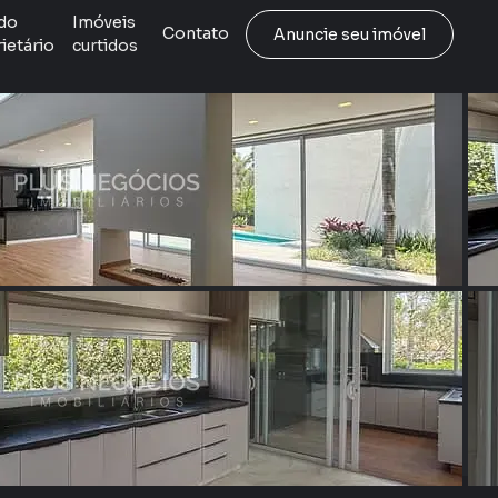
do
Imóveis
Contato
Anuncie seu imóvel
ietário
curtidos