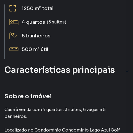
1250 m²
total
4
quartos
(3 suítes)
5
banheiros
500 m²
útil
Características principais
Sobre o imóvel
Casa à venda com 4 quartos, 3 suites, 6 vagas e 5
banheiros.
Localizado
no Condomínio
Condomínio Lago Azul Golf