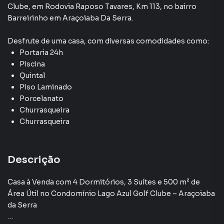
Clube
,
em
Rodovia Raposo Tavares, Km 113
,
no bairro
Barreirinho
em Araçoiaba Da Serra
.
Desfrute de
uma casa
, com diversas comodidades como:
Portaria 24h
Piscina
Quintal
Piso Laminado
Porcelanato
Churrasqueira
Churrasqueira
Descrição
Casa à Venda com 4 Dormitórios, 3 Suítes e 500 m² de
Área Útil no Condomínio Lago Azul Golf Clube – Araçoiaba
da Serra