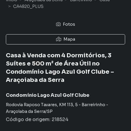
CA4820_PLUS
Fotos
Mapa
Casa à Venda com 4 Dormitórios, 3
Suítes e 500 m² de Área Útil no
Condomínio Lago Azul Golf Clube –
Araçoiaba da Serra
Condomínio Lago Azul Golf Clube
Rodovia Raposo Tavares, KM 113
,
5
-
Barreirinho
-
Araçoiaba da Serra
/
SP
Código de origem:
218524