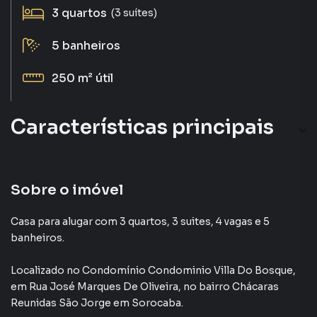
3
quartos
(3 suítes)
5
banheiros
250 m²
útil
Características principais
Sobre o imóvel
Casa para alugar com 3 quartos, 3 suites, 4 vagas e 5
banheiros.
Localizado
no Condomínio
Condominio Villa Do Bosque
,
em
Rua José Marques De Oliveira
,
no bairro Chácaras
Reunidas São Jorge
em Sorocaba
.