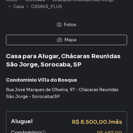
Casa
CA5843_PLUS
Fotos
Mapa
Casa para Alugar, Chácaras Reunidas
São Jorge, Sorocaba, SP
Condominio Villa do Bosque
Rua José Marques de Oliveira
,
97
-
Chácaras Reunidas
São Jorge
-
Sorocaba
/
SP
Aluguel
R$ 8.500,00 /mês
Condomínio