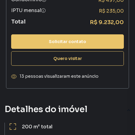
R$ 497,00
IPTU mensal
R$ 235,00
Total
R$ 9.232,00
Solicitar contato
Quero visitar
13 pessoas visualizaram este anúncio
Detalhes do imóvel
200 m²
total