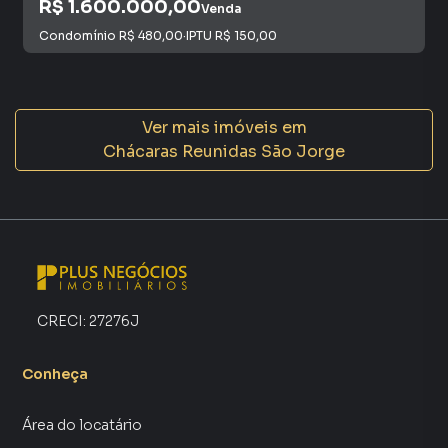
R$ 1.600.000,00
Venda
Condomínio
R$ 480,00
·
IPTU
R$ 150,00
Ver mais imóveis em
Chácaras Reunidas São Jorge
CRECI:
27276J
Conheça
Área do locatário