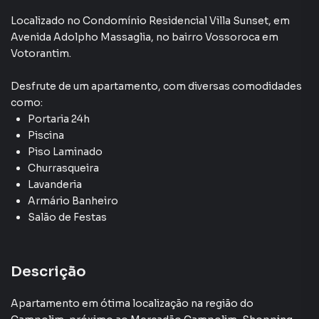
Armário Cozinha
Localizado
no Condomínio
Residencial Villa Sunset
,
em
Avenida Adolpho Massaglia
,
no bairro Vossoroca
em
Elevador
Votorantim
.
Desfrute de
um apartamento
, com diversas comodidades
como:
Portaria 24h
Piscina
Piso Laminado
Churrasqueira
Lavanderia
Armário Banheiro
Salão de Festas
Descrição
Apartamento em ótima localização na região do