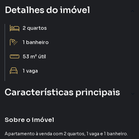
Detalhes do imóvel
2
quartos
1
banheiro
53 m²
útil
1
vaga
Características principais
Piscina Para Crianças
Portaria 24h
Sobre o imóvel
Piso Laminado
Apartamento à venda com 2 quartos, 1 vaga e 1 banheiro.