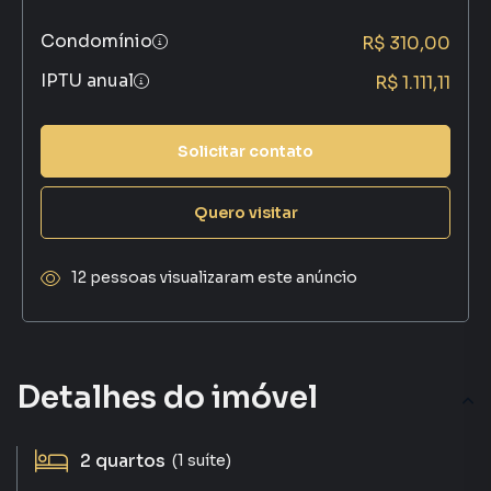
Condomínio
R$ 310,00
IPTU anual
R$ 1.111,11
Solicitar contato
Quero visitar
12 pessoas visualizaram este anúncio
Detalhes do imóvel
2
quartos
(1 suíte)