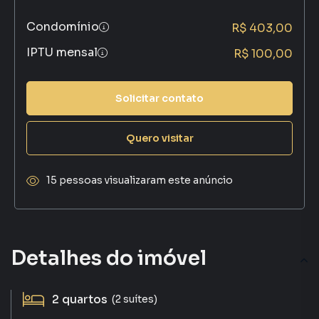
Condomínio
R$ 403,00
IPTU mensal
R$ 100,00
Solicitar contato
Quero visitar
15 pessoas visualizaram este anúncio
Detalhes do imóvel
2
quartos
(2 suítes)