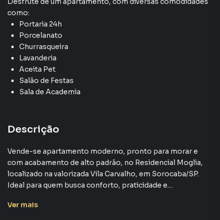
Desfrute de
um apartamento
, com diversas comodidades
como:
Portaria 24h
Porcelanato
Churrasqueira
Lavanderia
Aceita Pet
Salão de Festas
Sala de Academia
Descrição
Vende-se apartamento moderno, pronto para morar e
com acabamento de alto padrão, no Residencial Moglia,
localizado na valorizada Vila Carvalho, em Sorocaba/SP.
Ideal para quem busca conforto, praticidade e
investimento seguro.
Ver
mais
Principais Destaques: