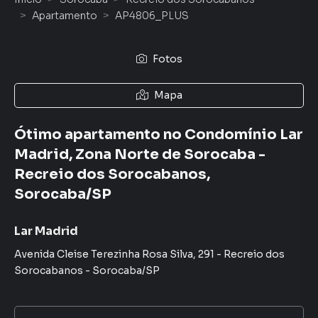
Apartamento
AP4806_PLUS
Fotos
Mapa
Ótimo apartamento no Condomínio Lar
Madrid, Zona Norte de Sorocaba -
Recreio dos Sorocabanos,
Sorocaba/SP
Lar Madrid
Avenida Cleise Terezinha Rosa Silva
,
291
-
Recreio dos
Sorocabanos
-
Sorocaba
/
SP