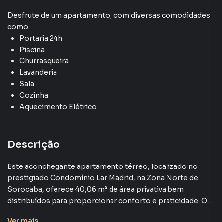
Desfrute de
um apartamento
, com diversas comodidades
como:
Portaria 24h
Piscina
Churrasqueira
Lavanderia
Sala
Cozinha
Aquecimento Elétrico
Descrição
Este aconchegante apartamento térreo, localizado no
prestigiado Condomínio Lar Madrid, na Zona Norte de
Sorocaba, oferece 40,06 m² de área privativa bem
distribuídos para proporcionar conforto e praticidade. O
imóvel conta com 2 quartos, 1 banheiro, sala de estar
Ver
mais