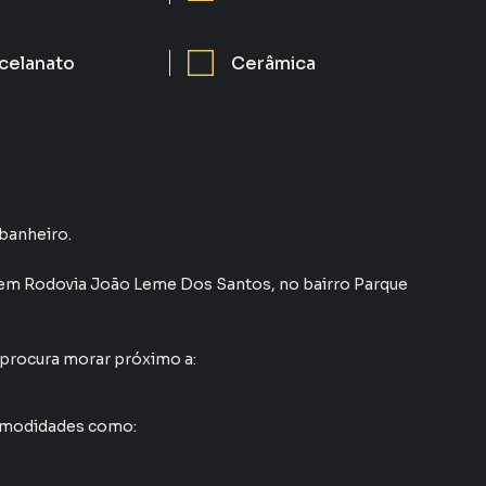
celanato
Cerâmica
 banheiro.
em
Rodovia João Leme Dos Santos
,
no bairro Parque
 procura morar próximo a:
comodidades como: