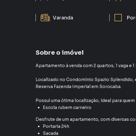
Varanda
Por
Sobre o imóvel
Apartamento à venda com 2 quartos, 1 vaga e 1
Localizado
no Condomínio
Spazio Splendido
,
Reserva Fazenda Imperial
em Sorocaba
.
Possui uma ótima localização, ideal para quem
Escola rubem carneiro
Desfrute de
um apartamento
, com diversas 
Portaria 24h
Sacada