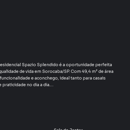
sidencial Spazio Splendido é a oportunidade perfeita
 qualidade de vida em Sorocaba/SP. Com 49,4 m² de área
 funcionalidade e aconchego, ideal tanto para casais
praticidade no dia a dia.
rios planejados, garantindo organização e
ientes, estar e jantar, é ampla e bem iluminada,
m dia de trabalho. A varanda com vista livre é um
do e agradável. A cozinha planejada, integrada à
no cotidiano, enquanto o banheiro moderno com box de