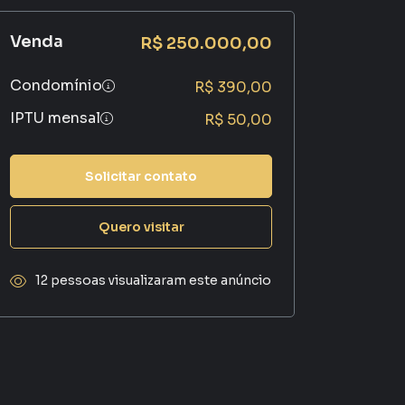
Venda
R$ 250.000,00
Condomínio
R$ 390,00
IPTU mensal
R$ 50,00
Solicitar contato
Quero visitar
12 pessoas visualizaram este anúncio