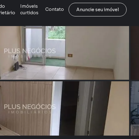
do
Imóveis
Contato
Anuncie seu imóvel
ietário
curtidos