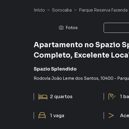
Início
Sorocaba
Parque Reserva Fazenda 
Fotos
Apartamento no Spazio Sp
Completo, Excelente Loca
Spazio Splendido
Rodovia João Leme dos Santos
,
10400
-
Parqu
2
quartos
1
ba
1
vaga
Ace