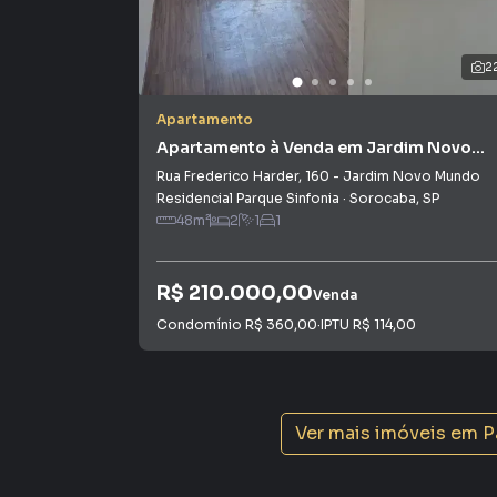
Na Plus Negócios Imobiliários você consegue 
em imobiliárias tradicionais. Já vendemos e 
em Parque Reserva Fazenda Imperial. Isso por
2
produzir campanhas específicas para Sorocab
interessados e tendo como consequência uma 
Apartamento
rápido. Contamos também com um time de pro
Apartamento à Venda em Jardim Novo
atendimento preparada para atender proprietár
Mundo
Rua Frederico Harder
,
160
-
Jardim Novo Mundo
Residencial Parque Sinfonia
·
Sorocaba
,
SP
48
m²
2
1
1
R$ 210.000,00
Venda
Condomínio
R$ 360,00
·
IPTU
R$ 114,00
Ver mais imóveis em
P