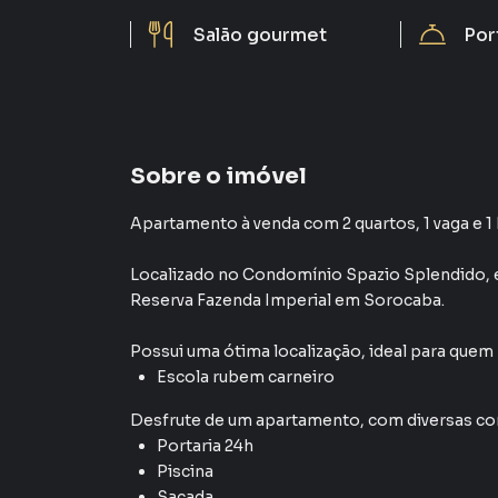
Salão gourmet
Por
Sobre o imóvel
Apartamento à venda com 2 quartos, 1 vaga e 1
Localizado
no Condomínio
Spazio Splendido
,
Reserva Fazenda Imperial
em Sorocaba
.
Possui uma ótima localização, ideal para quem
Escola rubem carneiro
Desfrute de
um apartamento
, com diversas 
Portaria 24h
Piscina
Sacada