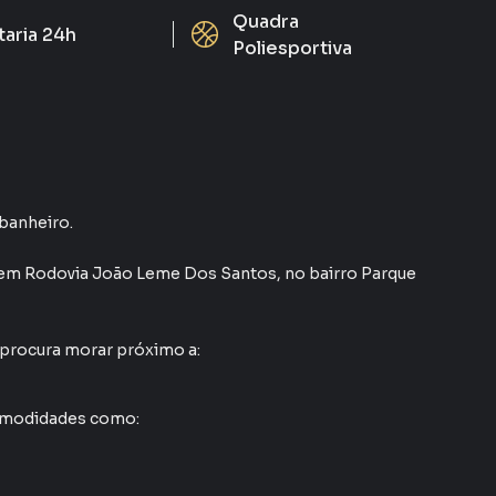
Quadra
taria 24h
Poliesportiva
 banheiro.
em
Rodovia João Leme Dos Santos
,
no bairro Parque
 procura morar próximo a:
comodidades como: