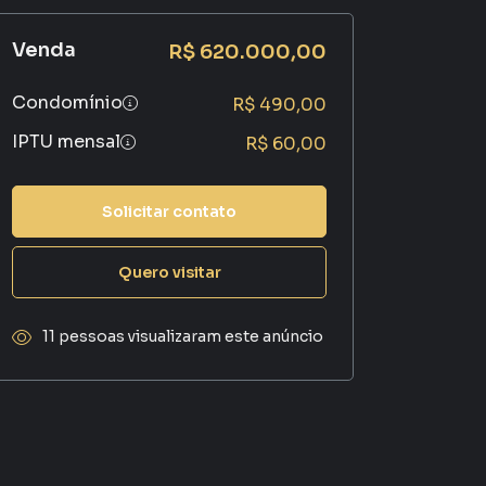
Venda
R$ 620.000,00
Condomínio
R$ 490,00
IPTU mensal
R$ 60,00
Solicitar contato
Quero visitar
11 pessoas visualizaram este anúncio