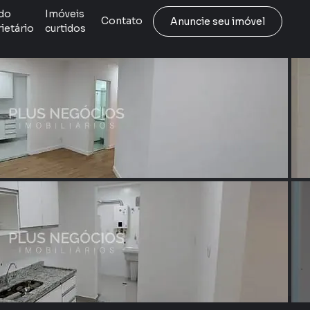
do
Imóveis
Contato
Anuncie seu imóvel
ietário
curtidos