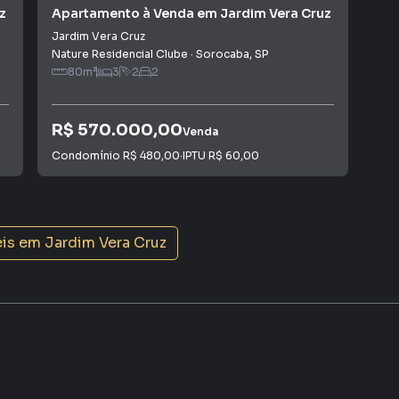
z
Apartamento à Venda em Jardim Vera Cruz
Apa
Jardim Vera Cruz
Jar
Nature Residencial Clube
·
Sorocaba
,
SP
Nat
80
m²
3
2
2
R$ 570.000,00
R$
Venda
Condomínio
R$ 480,00
·
IPTU
R$ 60,00
Con
eis em
Jardim Vera Cruz