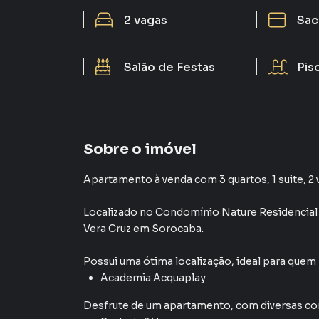
2
vagas
Sac
Salão de Festas
Pis
Sobre o imóvel
Apartamento à venda com 3 quartos, 1 suite, 2 
Localizado
no Condomínio
Nature Residencial
Vera Cruz
em Sorocaba
.
Possui uma ótima localização, ideal para quem
Academia Acquaplay
Desfrute de
um apartamento
, com diversas 