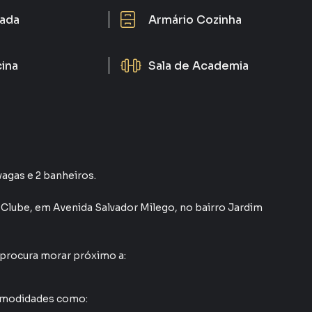
ada
Armário Cozinha
cina
Sala de Academia
vagas e 2 banheiros.
 Clube
,
em
Avenida Salvador Milego
,
no bairro Jardim
 procura morar próximo a:
comodidades como: