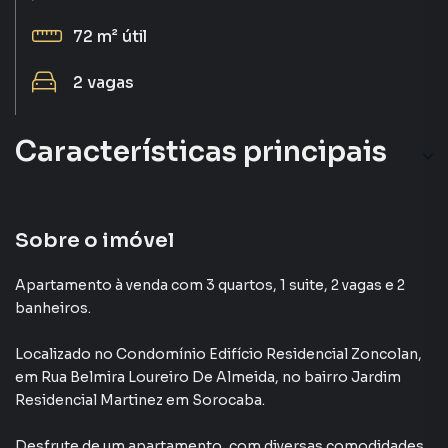
72 m²
útil
2
vagas
Características principais
Sobre o imóvel
Apartamento à venda com 3 quartos, 1 suite, 2 vagas e 2
banheiros.
Localizado
no Condomínio
Edifício Residencial Zoncolan
,
em
Rua Belmira Loureiro De Almeida
,
no bairro Jardim
Residencial Martinez
em Sorocaba
.
Desfrute de
um apartamento
, com diversas comodidades