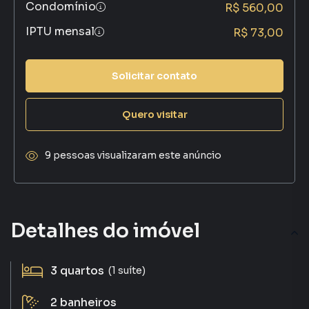
Condomínio
R$ 560,00
IPTU mensal
R$ 73,00
Solicitar contato
Quero visitar
9 pessoas visualizaram este anúncio
Detalhes do imóvel
3
quartos
(1 suíte)
2
banheiros