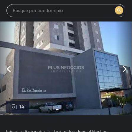
14
Início
Sorocaba
Jardim Residencial Martinez