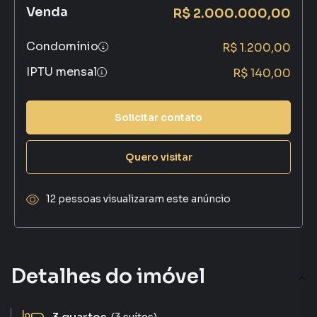
Venda
R$ 2.000.000,00
Condomínio
R$ 1.200,00
IPTU mensal
R$ 140,00
Solicitar contato
Quero visitar
12 pessoas visualizaram este anúncio
Detalhes do imóvel
(3 suítes)