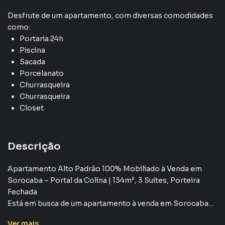
Desfrute de
um apartamento
, com diversas comodidades
como:
Portaria 24h
Piscina
Sacada
Porcelanato
Churrasqueira
Churrasqueira
Closet
Descrição
Apartamento Alto Padrão 100% Mobiliado à Venda em
Sorocaba – Portal da Colina | 134m², 3 Suítes, Porteira
Fechada
Está em busca de um apartamento à venda em Sorocaba
pronto para morar, com excelente localização e alto
Ver
mais