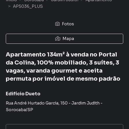
AP5036_PLUS
Fotos
Mapa
Apartamento 134m² à venda no Portal
da Colina, 100% mobiliado, 3 suítes, 3
vagas, varanda gourmet e aceita
permuta por imóvel de mesmo padrão
Edifício Dueto
Rua André Hurtado Garcia
,
150
-
Jardim Judith
-
Sorocaba
/
SP