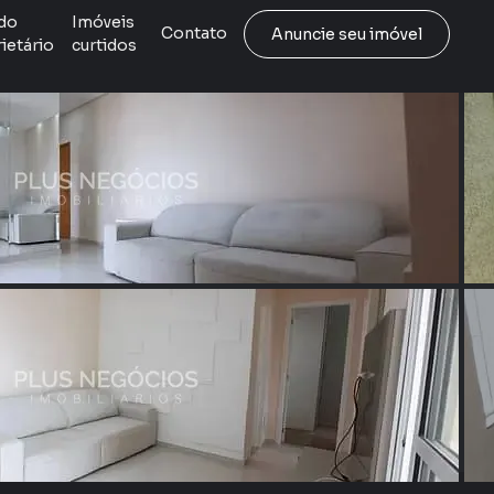
do
Imóveis
Contato
Anuncie seu imóvel
ietário
curtidos