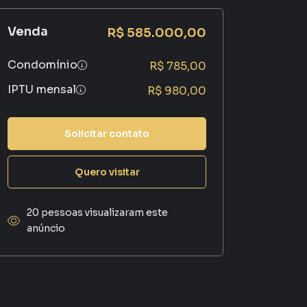
Venda
R$ 585.000,00
Condomínio
R$ 785,00
IPTU mensal
R$ 980,00
Solicitar contato
Quero visitar
20 pessoas visualizaram este
anúncio