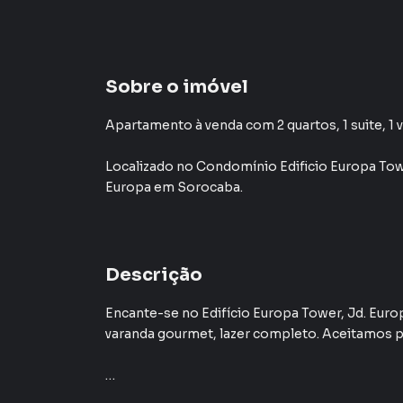
Sobre o imóvel
Apartamento à venda com 2 quartos, 1 suite, 1 v
Localizado
no Condomínio
Edificio Europa To
Europa
em Sorocaba
.
Descrição
Encante-se no Edifício Europa Tower, Jd. Euro
varanda gourmet, lazer completo. Aceitamos 
Apartamento para Venda em região valorizada