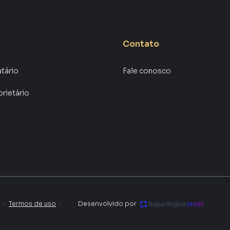
Contato
atário
Fale conosco
prietário
·
Termos de uso
·
Desenvolvido por