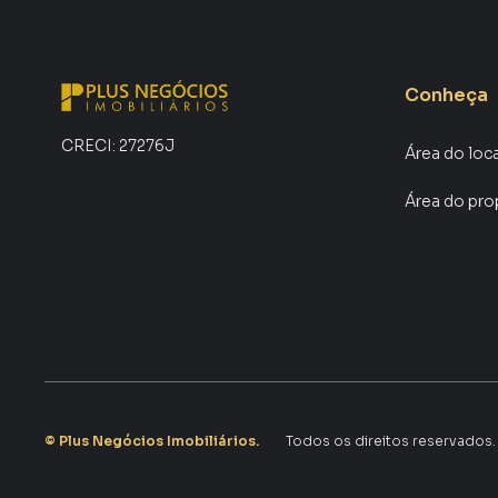
Conheça
CRECI:
27276J
Área do loc
Área do pro
©
Plus Negócios Imobiliários
.
Todos os direitos reservados.