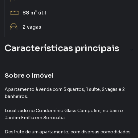
88 m²
útil
2
vagas
Características principais
Piscina
Portaria 24h
Sobre o imóvel
Churrasqueira
Apartamento à venda com 3 quartos, 1 suite, 2 vagas e 2
banheiros.
Ar-Condicionado
Localizado
no Condomínio
Glass Campolim
,
no bairro
Elevador
Jardim Emília
em Sorocaba
.
Desfrute de
um apartamento
, com diversas comodidades