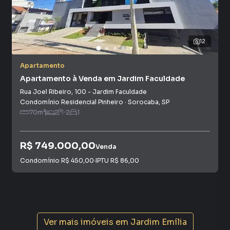
12
Apartamento
Apartamento à Venda em Jardim Faculdade
Rua Joel Ribeiro
,
100
-
Jardim Faculdade
Condomínio Residencial Pinheiro
·
Sorocaba
,
SP
70
m²
2
2
1
R$ 749.000,00
Venda
Condomínio
R$ 450,00
·
IPTU
R$ 86,00
Ver mais imóveis em
Jardim Emília