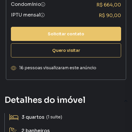
Condomínio
R$ 664,00
IPTU mensal
R$ 90,00
Solicitar contato
Quero visitar
16 pessoas visualizaram este anúncio
Detalhes do imóvel
3
quartos
(1 suíte)
2
banheiros