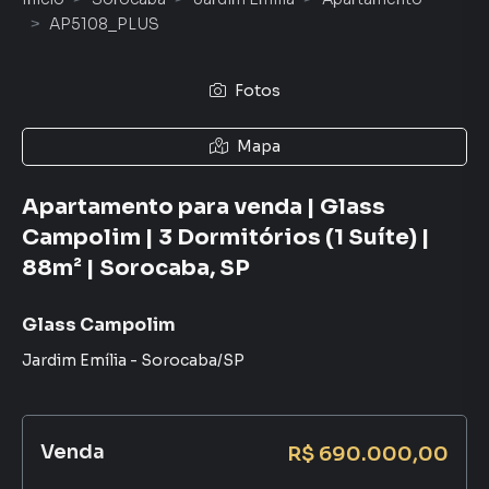
AP5108_PLUS
Fotos
Mapa
Apartamento para venda | Glass
Campolim | 3 Dormitórios (1 Suíte) |
88m² | Sorocaba, SP
Glass Campolim
Jardim Emília
-
Sorocaba
/
SP
Venda
R$ 690.000,00