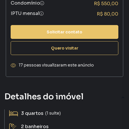
Condomínio
R$ 550,00
IPTU mensal
R$ 80,00
Solicitar contato
Quero visitar
17 pessoas visualizaram este anúncio
Detalhes do imóvel
3
quartos
(1 suíte)
2
banheiros