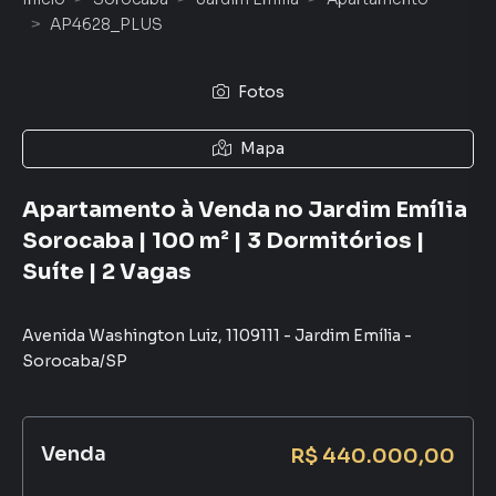
AP4628_PLUS
Fotos
Mapa
Apartamento à Venda no Jardim Emília
Sorocaba | 100 m² | 3 Dormitórios |
Suíte | 2 Vagas
Avenida Washington Luiz
,
1109111
-
Jardim Emília
-
Sorocaba
/
SP
Venda
R$ 440.000,00