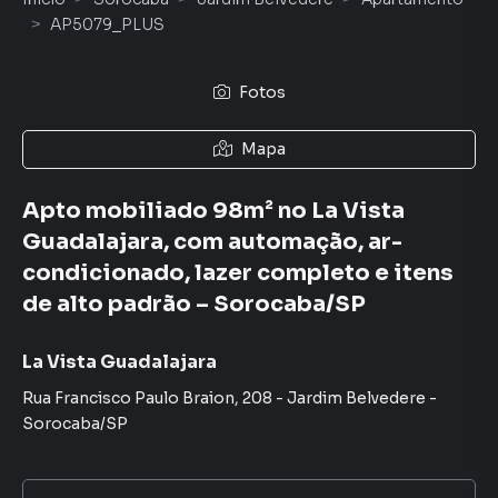
AP5079_PLUS
Fotos
Mapa
Apto mobiliado 98m² no La Vista
Guadalajara, com automação, ar-
condicionado, lazer completo e itens
de alto padrão – Sorocaba/SP
La Vista Guadalajara
Rua Francisco Paulo Braion
,
208
-
Jardim Belvedere
-
Sorocaba
/
SP