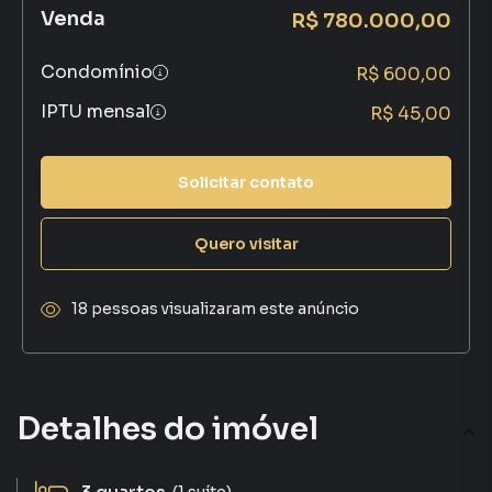
Venda
R$ 780.000,00
Condomínio
R$ 600,00
IPTU mensal
R$ 45,00
Solicitar contato
Quero visitar
18 pessoas visualizaram este anúncio
Detalhes do imóvel
(1 suíte)