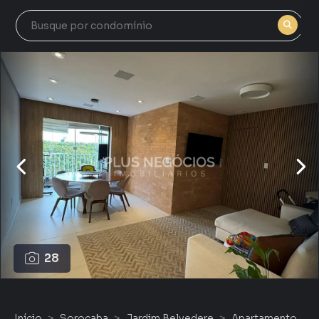
28
Início
Sorocaba
Jardim Belvedere
Apartamento