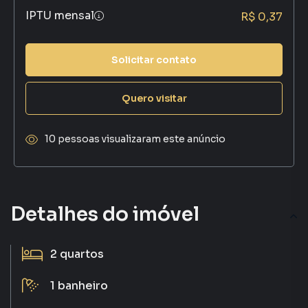
IPTU mensal
R$ 0,37
Solicitar contato
Quero visitar
10 pessoas visualizaram este anúncio
Detalhes do imóvel
2
quartos
1
banheiro