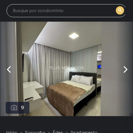
9
Início
Sorocaba
Éden
Apartamento