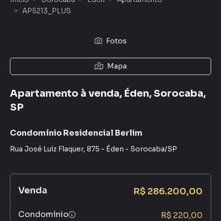
AP5213_PLUS
Fotos
Mapa
Apartamento à venda, Éden, Sorocaba,
SP
Condomínio Residencial Berlim
Rua José Luiz Flaquer
,
875
-
Éden
-
Sorocaba
/
SP
Venda
R$ 286.200,00
Condomínio
R$ 220,00