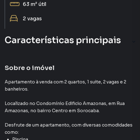
63 m²
útil
2
vagas
Características principais
Sobre o imóvel
Apartamento à venda com 2 quartos, 1 suite, 2 vagas e 2
banheiros.
Localizado
no Condomínio
Edificio Amazonas
,
em
Rua
Amazonas
,
no bairro Centro
em Sorocaba
.
Desfrute de
um apartamento
, com diversas comodidades
como:
Piscina