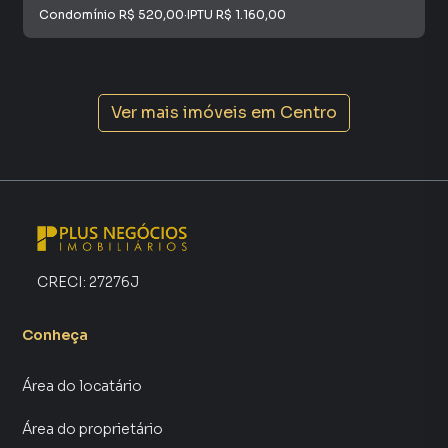
Condomínio
R$ 520,00
·
IPTU
R$ 1.160,00
Ver mais imóveis em
Centro
CRECI:
27276J
Conheça
Área do locatário
Área do proprietário