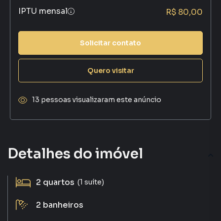
IPTU mensal
R$ 80,00
Solicitar contato
Quero visitar
13 pessoas visualizaram este anúncio
Detalhes do imóvel
2
quartos
(1 suíte)
2
banheiros