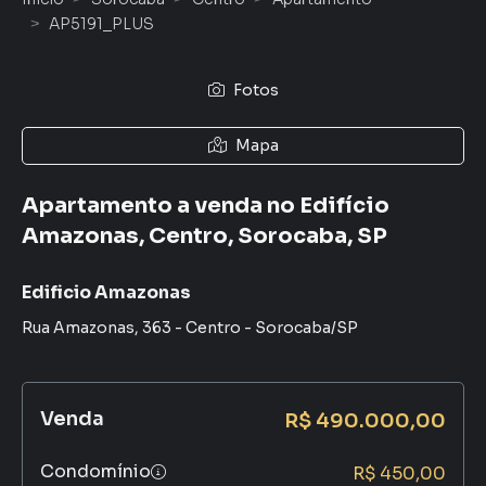
AP5191_PLUS
Fotos
Mapa
Apartamento a venda no Edifício
Amazonas, Centro, Sorocaba, SP
Edificio Amazonas
Rua Amazonas
,
363
-
Centro
-
Sorocaba
/
SP
Venda
R$ 490.000,00
Condomínio
R$ 450,00