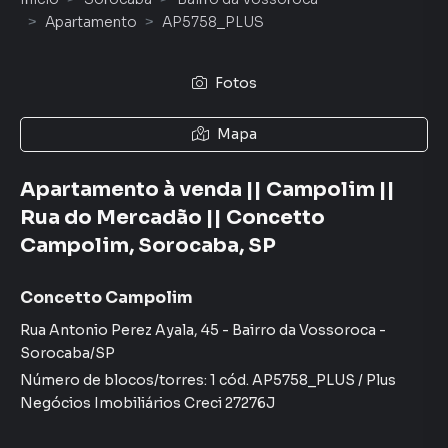
Apartamento
AP5758_PLUS
Fotos
Mapa
Apartamento à venda || Campolim ||
Rua do Mercadão || Concetto
Campolim, Sorocaba, SP
Concetto Campolim
Rua Antonio Perez Ayala
,
45
-
Bairro da Vossoroca
-
Sorocaba
/
SP
Número de blocos/torres:
1
cód.
AP5758_PLUS
/
Plus
Negócios Imobiliários
Creci
27276J