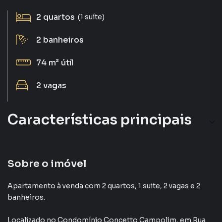
2
quartos
(1 suíte)
2
banheiros
74 m²
útil
2
vagas
Características principais
Elevador
Portaria 24h
Sobre o imóvel
Varanda
Apartamento à venda com 2 quartos, 1 suite, 2 vagas e 2
banheiros.
Porcelanato
Localizado
no Condomínio
Concetto Campolim
,
em
Rua