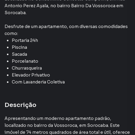
Andar Alto
Antonio Perez Ayala
,
no bairro Bairro Da Vossoroca
em
Sorocaba
.
Desfrute de
um apartamento
, com diversas comodidades
como:
Portaria 24h
Piscina
Sacada
Porcelanato
Churrasqueira
Elevador Privativo
Com Lavanderia Coletiva
Descrição
Apresentando um moderno apartamento padrão,
localizado no bairro da Vossoroca, em Sorocaba. Este
imóvel de 74 metros quadrados de área total e útil, oferece