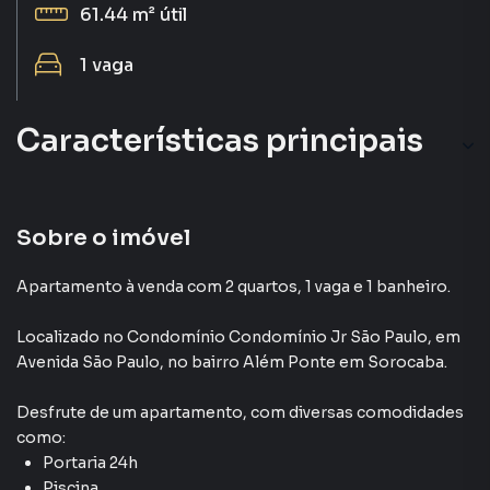
61.44 m²
útil
1
vaga
Características principais
Sobre o imóvel
Apartamento à venda com 2 quartos, 1 vaga e 1 banheiro.
Localizado
no Condomínio
Condomínio Jr São Paulo
,
em
Avenida São Paulo
,
no bairro Além Ponte
em Sorocaba
.
Desfrute de
um apartamento
, com diversas comodidades
como:
Portaria 24h
Piscina