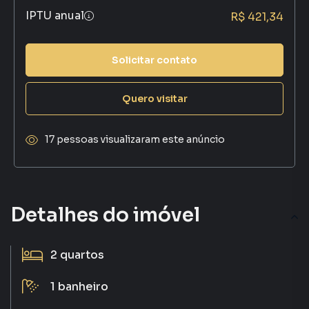
IPTU anual
R$ 421,34
Solicitar contato
Quero visitar
17 pessoas visualizaram este anúncio
Detalhes do imóvel
2
quartos
1
banheiro