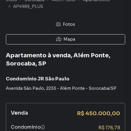
AP4989_PLUS
Fotos
Mapa
Apartamento à venda, Além Ponte,
Sorocaba, SP
Condomínio JR São Paulo
Avenida São Paulo
,
2233
-
Além Ponte
-
Sorocaba
/
SP
Venda
R$ 450.000,00
Condomínio
R$ 176,78