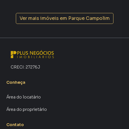
central de atendimento preparada para atender
proprietários e inquilinos.
Ver mais imóveis em
Parque Campolim
CRECI:
27276J
Conheça
Área do locatário
Área do proprietário
Contato