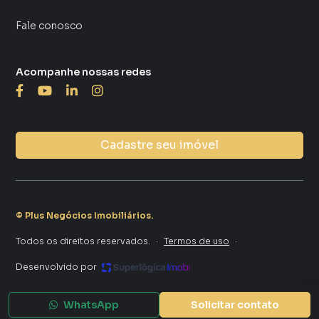
Fale conosco
Acompanhe nossas redes
Cadastre seu imóvel
©
Plus Negócios Imobiliários
.
Todos os direitos reservados.
·
Termos de uso
·
Desenvolvido por
WhatsApp
Solicitar contato