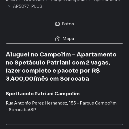
AP5077_PLUS
Fotos
Mapa
Aluguel no Campolim – Apartamento
no Spetáculo Patriani com 2 vagas,
lazer completo e pacote por R$
3.400,00/mês em Sorocaba
Spettacolo Patriani Campolim
Rua Antonio Perez Hernandez
,
155
-
Parque Campolim
-
Sorocaba
/
SP