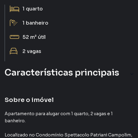
1
quarto
1
banheiro
52 m²
útil
2
vagas
Características principais
Armário Cozinha
Elevador
Sobre o imóvel
Portaria 24h
Apartamento para alugar com 1 quarto, 2 vagas e 1
banheiro.
Aceita Pet
Localizado
no Condomínio
Spettacolo Patriani Campolim
,