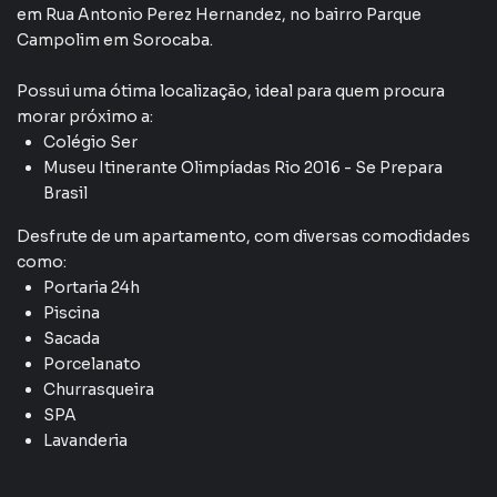
Andar Alto
em
Rua Antonio Perez Hernandez
,
no bairro Parque
Campolim
em Sorocaba
.
Possui uma ótima localização, ideal para quem procura
morar próximo a:
Colégio Ser
Museu Itinerante Olimpíadas Rio 2016 - Se Prepara
Brasil
Desfrute de
um apartamento
, com diversas comodidades
como:
Portaria 24h
Piscina
Sacada
Porcelanato
Churrasqueira
SPA
Lavanderia