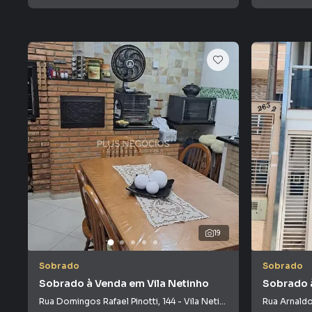
19
Sobrado
Sobrado
Sobrado à Venda em Vila Netinho
Sobrado à
Rua Domingos Rafael Pinotti
,
144
-
Vila Netinho
Rua Arnald