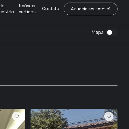
do
Imóveis
Contato
Anuncie seu imóvel
ietário
curtidos
Mapa