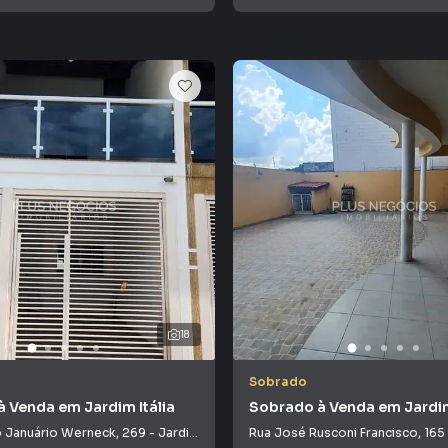
18
Sobrado
 Venda em Jardim Itália
Sobrado à Venda em Jardi
o Januário Werneck
,
269
-
Jardim Itália
Rua José Rusconi Francisco
,
165