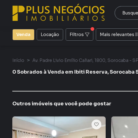
Venda
Locação
Filtros
Mais relevantes
Início
Av. Padre Livio Emílio Caliari, 1800, Sorocaba - S
0 Sobrados à Venda em Ibiti Reserva, Sorocaba 
Outros imóveis que você pode gostar