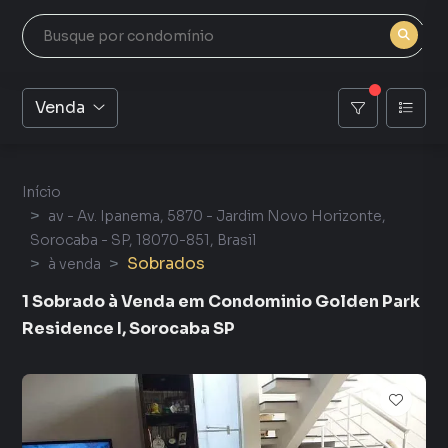
Venda
Início
av - Av. Ipanema, 5870 - Jardim Novo Horizonte,
Sorocaba - SP, 18070-851, Brasil
Sobrados
à venda
1 Sobrado à Venda em Condominio Golden Park
Residence I, Sorocaba SP