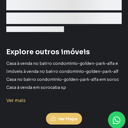
Explore outros imóveis
Casa à venda no bairro condominio-golden-park-alfa em sorocaba sp com 4 vagas
Imóveis à venda no bairro condominio-golden-park-alfa em sorocaba sp
Casa no bairro condominio-golden-park-alfa em sorocaba sp
Casa à venda em sorocaba sp
imóveis à venda em sorocaba sp
Ver
mais
Casa em sorocaba sp
Imóveis à venda no bairro condominio-golden-park-residence-i em sorocaba sp
Ver Mapa
Sobrado no bairro condominio-golden-park-residence-i em sorocaba sp
Sobrado à venda em sorocaba sp