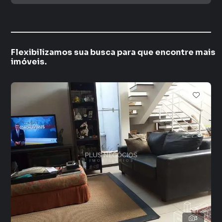
Flexibilizamos sua busca para que encontre mais
imóveis.
3