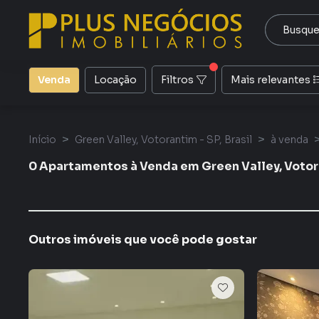
Venda
Locação
Filtros
Mais relevantes
Início
Green Valley, Votorantim - SP, Brasil
à venda
0 Apartamentos à Venda em Green Valley, Voto
Outros imóveis que você pode gostar