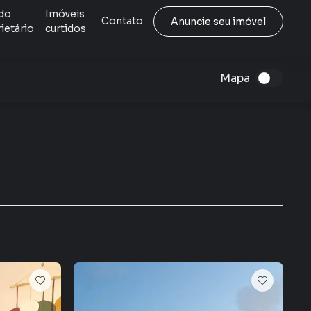
do
Imóveis
Contato
Anuncie seu imóvel
ietário
curtidos
Mapa