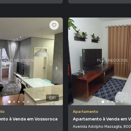
31
to
Apartamento
nto à Venda em Vossoroca
Apartamento à Venda em 
Avenida Adolpho Massaglia
,
800