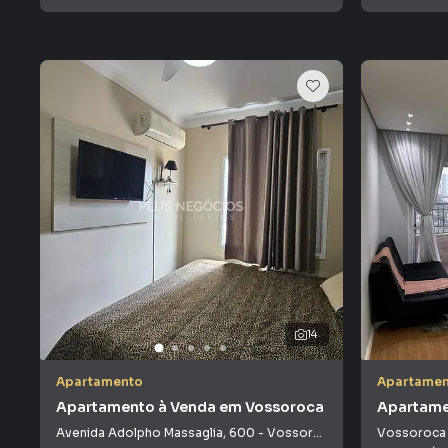
14
Apartamento
Apartamen
Apartamento à Venda em Vossoroca
Apartame
Avenida Adolpho Massaglia
,
600
-
Vossoroca
Vossoroca