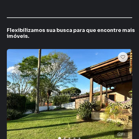
Flexibilizamos sua busca para que encontre mais
imóveis.
31