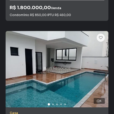
R$ 1.800.000,00
Venda
Condomínio
R$ 850,00
·
IPTU
R$ 450,00
6
Casa