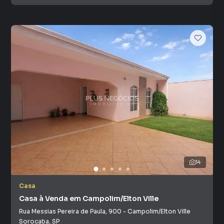
14
Casa
Casa à Venda em Campolim/Elton Ville
Rua Messias Pereira de Paula
,
900
-
Campolim/Elton Ville
Sorocaba
,
SP