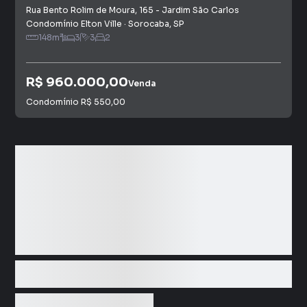
Rua Bento Rolim de Moura
,
165
-
Jardim São Carlos
Condomínio Elton Ville
·
Sorocaba
,
SP
148
m²
3
3
2
R$ 960.000,00
Venda
Condomínio
R$ 550,00