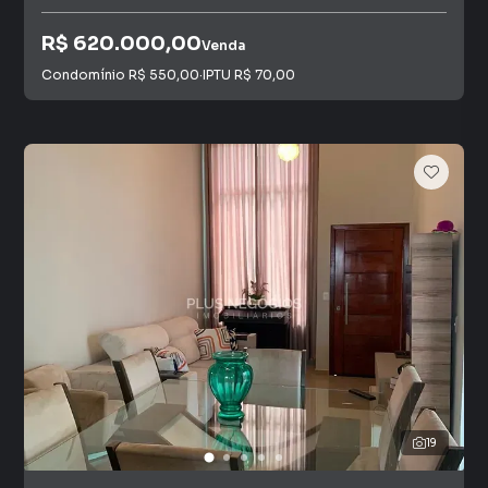
R$ 620.000,00
Venda
Condomínio
R$ 550,00
·
IPTU
R$ 70,00
19