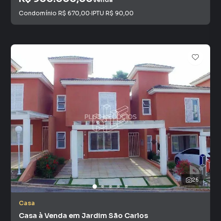
Condomínio
R$ 670,00
·
IPTU
R$ 90,00
26
Casa
Casa à Venda em Jardim São Carlos